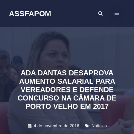
Pular
para
ASSFAPOM
MENU
o
conteúdo
ADA DANTAS DESAPROVA
AUMENTO SALARIAL PARA
VEREADORES E DEFENDE
CONCURSO NA CÂMARA DE
PORTO VELHO EM 2017
4 de novembro de 2016
Notícias