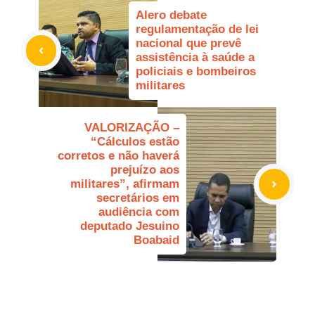
Alero debate
regulamentação de lei
nacional que prevê
assistência à saúde a
policiais e bombeiros
militares
VALORIZAÇÃO –
“Cálculos estão
corretos e não haverá
prejuízo aos
militares”, afirmam
secretários em
audiência com
deputado Jesuino
Boabaid