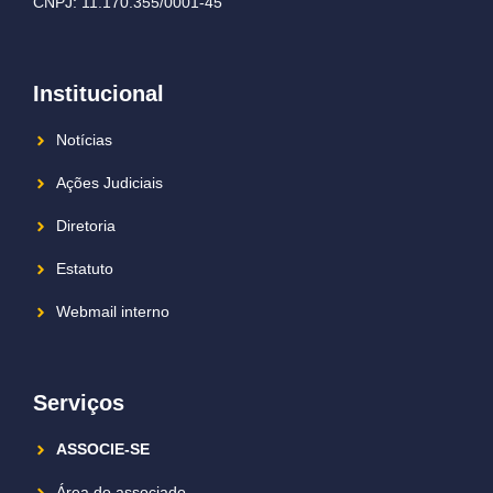
CNPJ: 11.170.355/0001-45
Institucional
Notícias
Ações Judiciais
Diretoria
Estatuto
Webmail interno
Serviços
ASSOCIE-SE
Área do associado