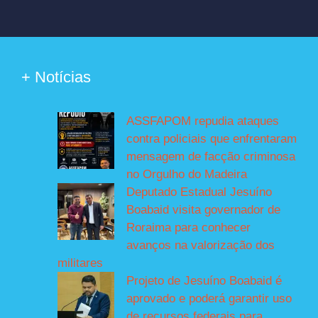
+ Notícias
ASSFAPOM repudia ataques
contra policiais que enfrentaram
mensagem de facção criminosa
no Orgulho do Madeira
Deputado Estadual Jesuíno
Boabaid visita governador de
Roraima para conhecer
avanços na valorização dos
militares
Projeto de Jesuíno Boabaid é
aprovado e poderá garantir uso
de recursos federais para