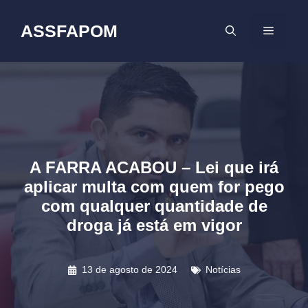
Pular
para
ASSFAPOM
MENU
o
conteúdo
A FARRA ACABOU – Lei que irá
aplicar multa com quem for pego
com qualquer quantidade de
droga já está em vigor
13 de agosto de 2024
Notícias