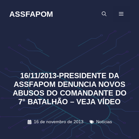
Pular
para
ASSFAPOM
MENU
o
conteúdo
16/11/2013-PRESIDENTE DA
ASSFAPOM DENUNCIA NOVOS
ABUSOS DO COMANDANTE DO
7° BATALHÃO – VEJA VÍDEO
16 de novembro de 2013
Notícias