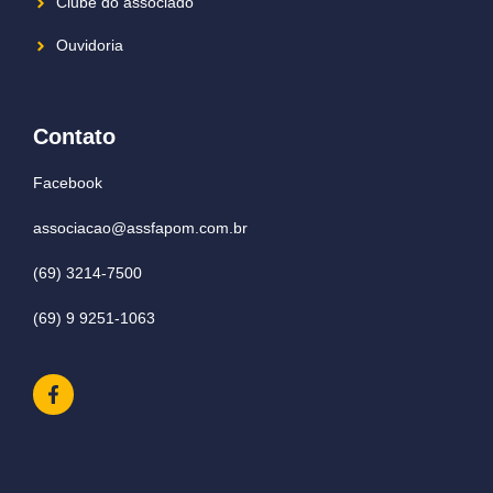
Clube do associado
Ouvidoria
Contato
Facebook
associacao@assfapom.com.br
(69) 3214-7500
(69) 9 9251-1063