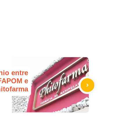
io entre
FAPOM e
itofarma