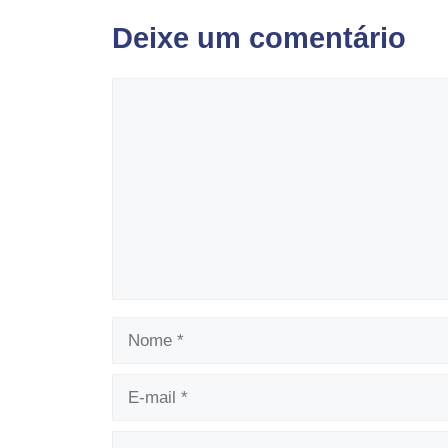
Deixe um comentário
Comentário
Nome
E-
mail
Site