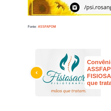
Fonte:
ASSFAPOM
Convêni
ASSFAP
FISIOS
que tra