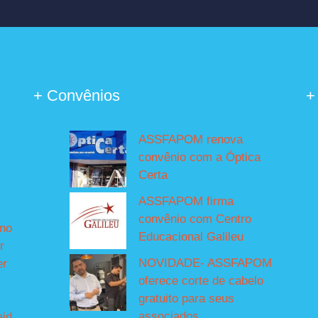
+ Convênios
+
ASSFAPOM renova
convênio com a Óptica
Certa
ASSFAPOM firma
convênio com Centro
íno
Educacional Galileu
r
NOVIDADE- ASSFAPOM
er
oferece corte de cabelo
gratuito para seus
associados
aid