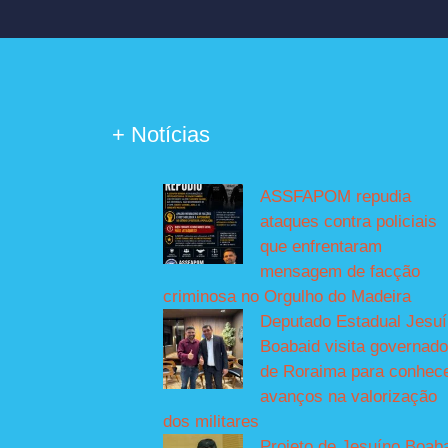
+ Notícias
ASSFAPOM repudia
ataques contra policiais
que enfrentaram
mensagem de facção
criminosa no Orgulho do Madeira
Deputado Estadual Jesu
Boabaid visita governado
de Roraima para conhec
avanços na valorização
dos militares
Projeto de Jesuíno Boab