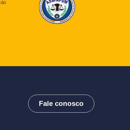
 do
Fale conosco