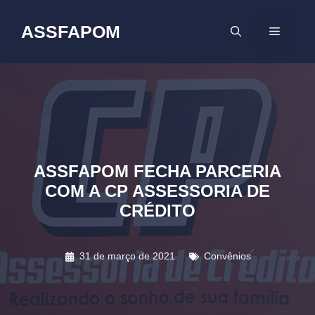
Pular
para
ASSFAPOM
MENU
o
conteúdo
ASSFAPOM FECHA PARCERIA
COM A CP ASSESSORIA DE
CRÉDITO
31 de março de 2021
Convênios