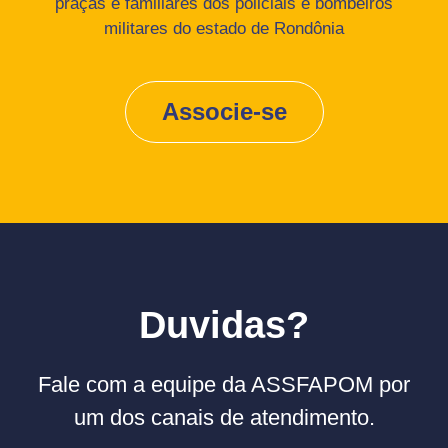
praças e familiares dos policiais e bombeiros
militares do estado de Rondônia
Associe-se
Duvidas?
Fale com a equipe da ASSFAPOM por
um dos canais de atendimento.