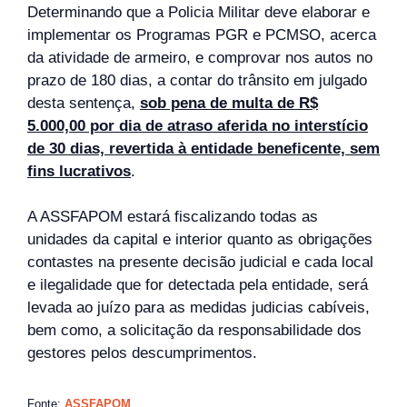
Determinando que a Policia Militar deve elaborar e
implementar os Programas PGR e PCMSO, acerca
da atividade de armeiro, e comprovar nos autos no
prazo de 180 dias, a contar do trânsito em julgado
desta sentença,
sob pena de multa de R$
5.000,00 por dia de atraso aferida no interstício
de 30 dias, revertida à entidade beneficente, sem
fins lucrativos
.
A ASSFAPOM estará fiscalizando todas as
unidades da capital e interior quanto as obrigações
contastes na presente decisão judicial e cada local
e ilegalidade que for detectada pela entidade, será
levada ao juízo para as medidas judicias cabíveis,
bem como, a solicitação da responsabilidade dos
gestores pelos descumprimentos.
Fonte:
ASSFAPOM