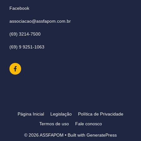
Facebook
associacao@assfapom.com.br
(69) 3214-7500
(69) 9 9251-1063
Página Inicial
Legislação
Política de Privacidade
Termos de uso
Fale conosco
© 2026 ASSFAPOM
• Built with
GeneratePress