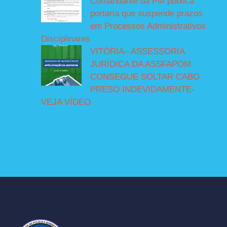
Comandante da PM publica
portaria que suspende prazos
em Processos Administrativos
Disciplinares
VITÓRIA– ASSESSORIA
JURÍDICA DA ASSFAPOM
CONSEGUE SOLTAR CABO
PRESO INDEVIDAMENTE-
VEJA VÍDEO