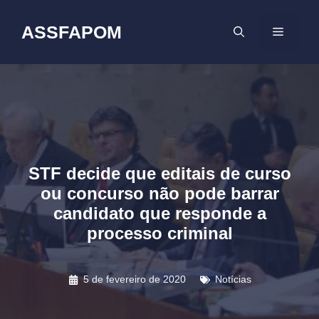
Pular
para
ASSFAPOM
MENU
o
conteúdo
STF decide que editais de curso
ou concurso não pode barrar
candidato que responde a
processo criminal
5 de fevereiro de 2020
Notícias