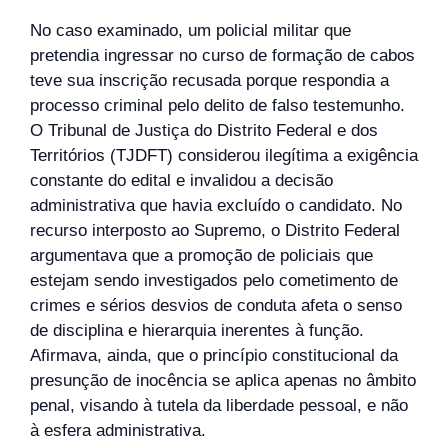
No caso examinado, um policial militar que
pretendia ingressar no curso de formação de cabos
teve sua inscrição recusada porque respondia a
processo criminal pelo delito de falso testemunho.
O Tribunal de Justiça do Distrito Federal e dos
Territórios (TJDFT) considerou ilegítima a exigência
constante do edital e invalidou a decisão
administrativa que havia excluído o candidato. No
recurso interposto ao Supremo, o Distrito Federal
argumentava que a promoção de policiais que
estejam sendo investigados pelo cometimento de
crimes e sérios desvios de conduta afeta o senso
de disciplina e hierarquia inerentes à função.
Afirmava, ainda, que o princípio constitucional da
presunção de inocência se aplica apenas no âmbito
penal, visando à tutela da liberdade pessoal, e não
à esfera administrativa.