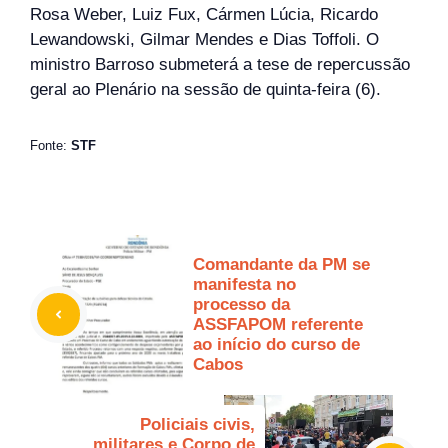
Rosa Weber, Luiz Fux, Cármen Lúcia, Ricardo
Lewandowski, Gilmar Mendes e Dias Toffoli. O
ministro Barroso submeterá a tese de repercussão
geral ao Plenário na sessão de quinta-feira (6).
Fonte:
STF
Comandante da PM se
manifesta no
processo da
ASSFAPOM referente
ao início do curso de
Cabos
Policiais civis,
militares e Corpo de