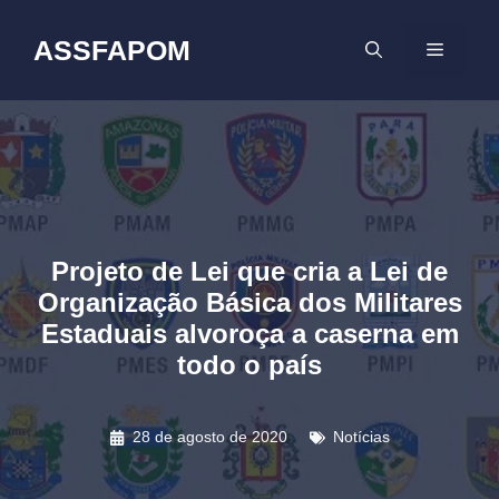
Pular
para
ASSFAPOM
MENU
o
conteúdo
Projeto de Lei que cria a Lei de
Organização Básica dos Militares
Estaduais alvoroça a caserna em
todo o país
28 de agosto de 2020
Notícias