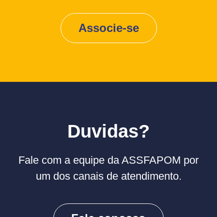
Associe-se
Duvidas?
Fale com a equipe da ASSFAPOM por
um dos canais de atendimento.