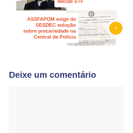
decide STF
ASSFAPOM exige da
SESDEC solução
sobre precariedade na
Central de Polícia
Deixe um comentário
Comentário