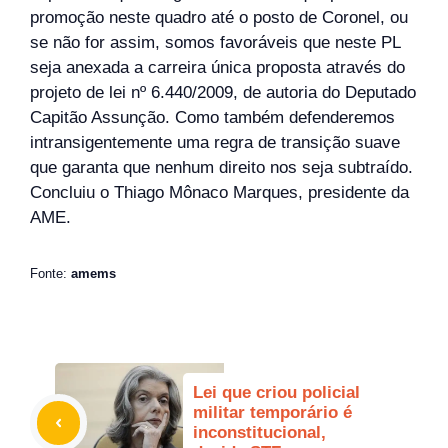
promoção neste quadro até o posto de Coronel, ou
se não for assim, somos favoráveis que neste PL
seja anexada a carreira única proposta através do
projeto de lei nº 6.440/2009, de autoria do Deputado
Capitão Assunção. Como também defenderemos
intransigentemente uma regra de transição suave
que garanta que nenhum direito nos seja subtraído.
Concluiu o Thiago Mônaco Marques, presidente da
AME.
Fonte:
amems
Lei que criou policial
militar temporário é
inconstitucional,