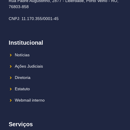
Rua Padre Augustinho, 2877 - Liberdade, Porto Velho - RO,
76803-858
CNPJ: 11.170.355/0001-45
Institucional
Notícias
Ações Judiciais
Diretoria
Estatuto
Webmail interno
Serviços