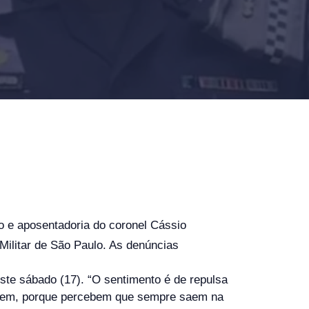
o e aposentadoria do coronel Cássio
Militar de São Paulo. As denúncias
ste sábado (17). “O sentimento é de repulsa
arem, porque percebem que sempre saem na