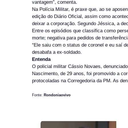
vantagem”, comenta.
Na Polícia Militar, é praxe que, ao se apose
edição do Diário Oficial, assim como aconte
deixar a corporação. Segundo Jéssica, a dec
Entre os episódios que classifica como per
morte; negativa para pedidos de transferência
“Ele saiu com o status de coronel e eu saí d
desabafa a ex-soldado.
Entenda
O policial militar Cássio Novaes, denunciad
Nascimento, de 29 anos, foi promovido a co
protocoladas na Corregedoria da PM. As den
Fonte:
Rondoniaovivo