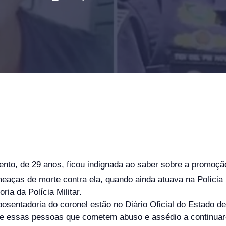
nto, de 29 anos, ficou indignada ao saber sobre a promoçã
aças de morte contra ela, quando ainda atuava na Polícia 
ia da Polícia Militar.
osentadoria do coronel estão no Diário Oficial do Estado de
ce essas pessoas que cometem abuso e assédio a continu