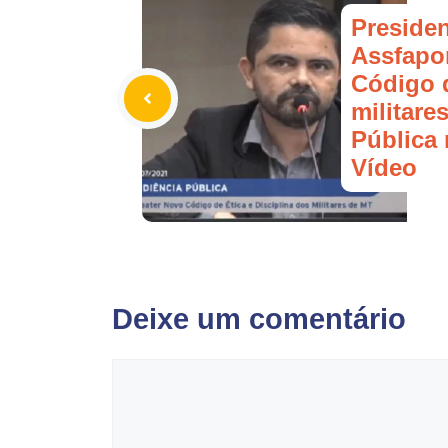
Presiden
Assfapo
Código d
militare
Pública
Vídeo
Deixe um comentário
Comentário