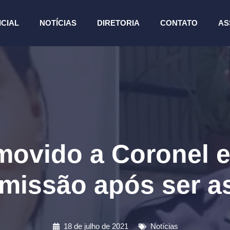
ICIAL
NOTÍCIAS
DIRETORIA
CONTATO
AS
omovido a Coronel 
emissão após ser a
18 de julho de 2021
Notícias