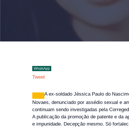
WhatsApp
Tweet
A ex-soldado Jéssica Paulo do Nascime
Novaes, denunciado por assédio sexual e ame
continuam sendo investigadas pela Corregedor
A publicação da promoção de patente e da ap
e impunidade. Decepção mesmo. Só fortale