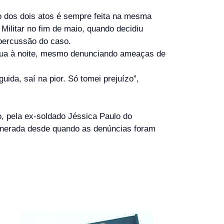
ção dos dois atos é sempre feita na mesma
Militar no fim de maio, quando decidiu
epercussão do caso.
 rua à noite, mesmo denunciando ameaças de
ida, saí na pior. Só tomei prejuízo”,
o, pela ex-soldado Jéssica Paulo do
munerada desde quando as denúncias foram