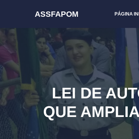
Pular
para
ASSFAPOM
PÁGINA IN
o
conteúdo
LEI DE AU
QUE AMPLIA