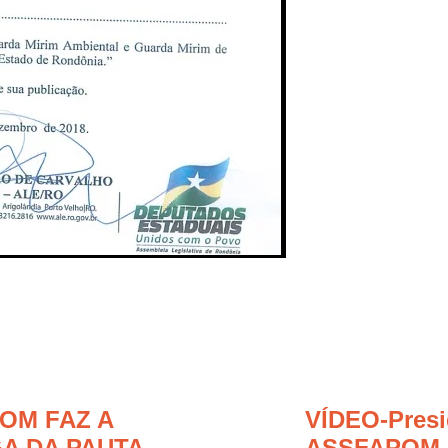
OM FAZ A
VÍDEO-Presi
A DA PAUTA
ASSFAPOM 