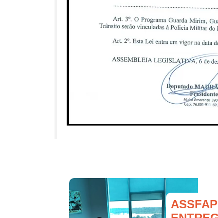
ASSFAP
ENTREG