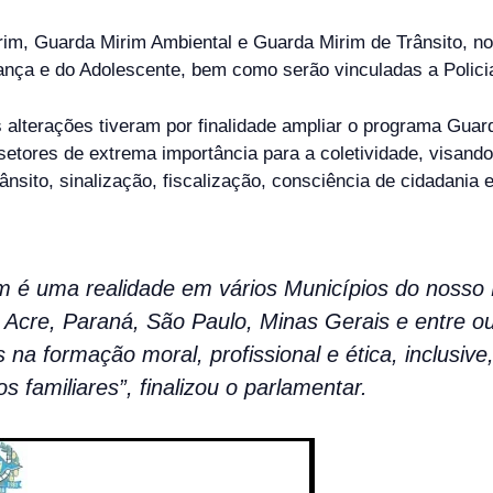
im, Guarda Mirim Ambiental e Guarda Mirim de Trânsito, n
ança e do Adolescente, bem como serão vinculadas a Policia 
 alterações tiveram por finalidade ampliar o programa Guard
, setores de extrema importância para a coletividade, visan
sito, sinalização, fiscalização, consciência de cidadania e
m é uma realidade em vários Municípios do nosso
 Acre, Paraná, São Paulo, Minas Gerais e entre ou
na formação moral, profissional e ética, inclusiv
s familiares”, finalizou o parlamentar.