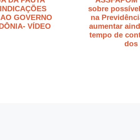
VINDICAÇÕES
sobre possíve
9 AO GOVERNO
na Previdênci
DÔNIA- VÍDEO
aumentar aind
tempo de cont
dos 