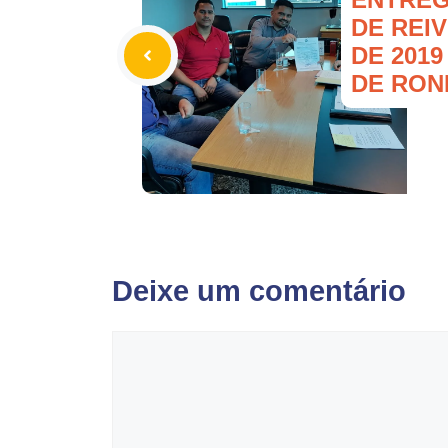
DE REI
DE 201
DE RON
Deixe um comentário
Comentário