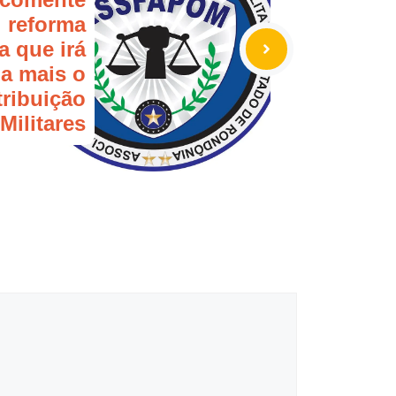
l reforma
a que irá
a mais o
ribuição
Militares