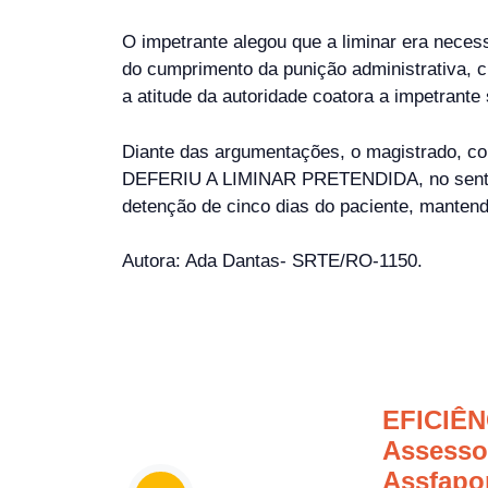
O impetrante alegou que a liminar era necess
do cumprimento da punição administrativa, c
a atitude da autoridade coatora a impetrante 
Diante das argumentações, o magistrado, com
DEFERIU A LIMINAR PRETENDIDA, no sentido 
detenção de cinco dias do paciente, mantendo
Autora: Ada Dantas- SRTE/RO-1150.
EFICIÊN
Assessor
Assfapo