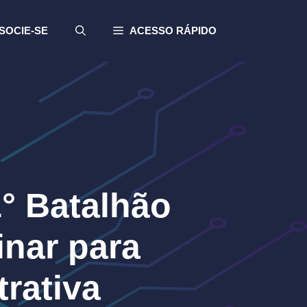
SOCIE-SE
ACESSO RÁPIDO
1° Batalhão
inar para
rativa