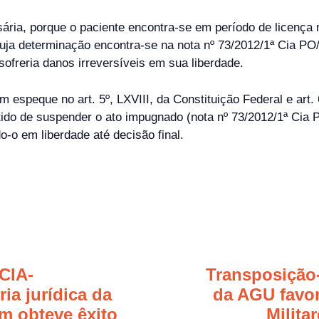
ária, porque o paciente encontra-se em período de licença 
uja determinação encontra-se na nota nº 73/2012/1ª Cia PO/
sofreria danos irreversíveis em sua liberdade.
 espeque no art. 5º, LXVIII, da Constituição Federal e art.
de suspender o ato impugnado (nota nº 73/2012/1ª Cia P
-o em liberdade até decisão final.
CIA-
Transposição-
ia jurídica da
da AGU favor
m obteve êxito
Milita