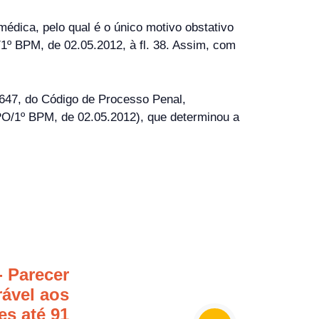
médica, pelo qual é o único motivo obstativo
1º BPM, de 02.05.2012, à fl. 38. Assim, com
 647, do Código de Processo Penal,
O/1º BPM, de 02.05.2012), que determinou a
 Parecer
ável aos
res até 91