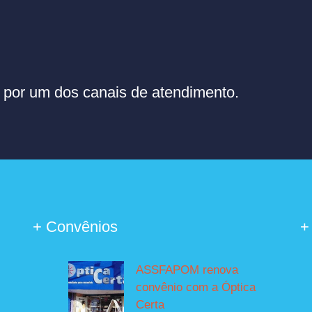
or um dos canais de atendimento.
+ Convênios
+
ASSFAPOM renova
convênio com a Óptica
Certa