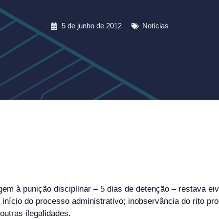
5 de junho de 2012
Notícias
m à punição disciplinar – 5 dias de detenção – restava eiv
ra início do processo administrativo; inobservância do rito
utras ilegalidades.