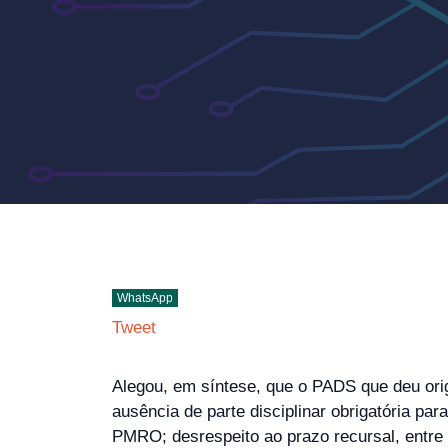
WhatsApp
Tweet
Alegou, em síntese, que o PADS que deu orige
ausência de parte disciplinar obrigatória pa
PMRO; desrespeito ao prazo recursal, entre o