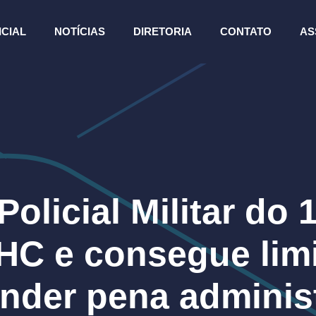
ICIAL
NOTÍCIAS
DIRETORIA
CONTATO
AS
olicial Militar do 
HC e consegue lim
nder pena administ