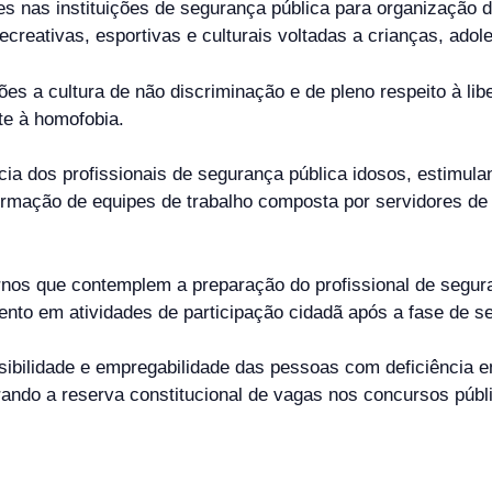
s nas instituições de segurança pública para organização d
ecreativas, esportivas e culturais voltadas a crianças, adol
ções a cultura de não discriminação e de pleno respeito à li
te à homofobia.
cia dos profissionais de segurança pública idosos, estimula
mação de equipes de trabalho composta por servidores de di
ernos que contemplem a preparação do profissional de segura
nto em atividades de participação cidadã após a fase de se
sibilidade e empregabilidade das pessoas com deficiência 
rando a reserva constitucional de vagas nos concursos públ