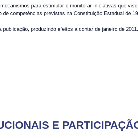
o mecanismos para estimular e monitorar iniciativas que vi
ão de competências previstas na Constituição Estadual de 1
a publicação, produzindo efeitos a contar de janeiro de 2011
UCIONAIS E PARTICIPAÇÃ