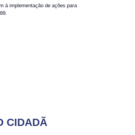
sem à implementação de ações para
989.
.
O CIDADÃ