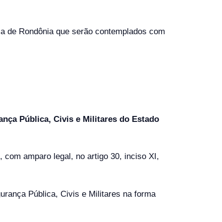
lica de Rondônia que serão contemplados com
ça Pública, Civis e Militares do Estado
 com amparo legal, no artigo 30, inciso XI,
rança Pública, Civis e Militares na forma