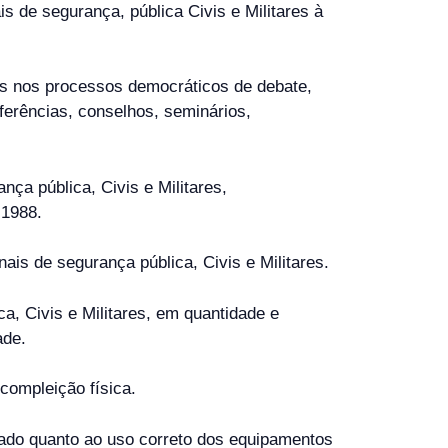
is de segurança, pública Civis e Militares à
ares nos processos democráticos de debate,
ferências, conselhos, seminários,
nça pública, Civis e Militares,
 1988.
nais de segurança pública, Civis e Militares.
ca, Civis e Militares, em quantidade e
ade.
compleição física.
inuado quanto ao uso correto dos equipamentos