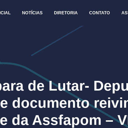
ICIAL
NOTÍCIAS
DIRETORIA
CONTATO
AS
ara de Lutar- Dep
e documento reivi
te da Assfapom – V