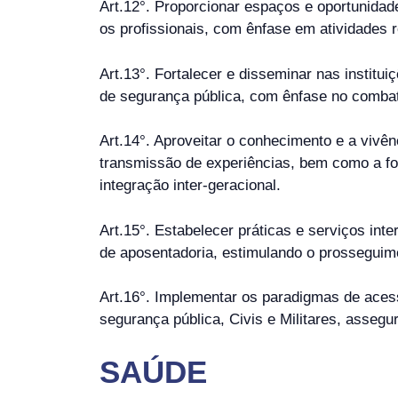
Art.12°. Proporcionar espaços e oportunidade
os profissionais, com ênfase em atividades r
Art.13°. Fortalecer e disseminar nas institui
de segurança pública, com ênfase no comba
Art.14°. Aproveitar o conhecimento e a vivên
transmissão de experiências, bem como a for
integração inter-geracional.
Art.15°. Estabelecer práticas e serviços int
de aposentadoria, estimulando o prosseguime
Art.16°. Implementar os paradigmas de aces
segurança pública, Civis e Militares, assegu
SAÚDE