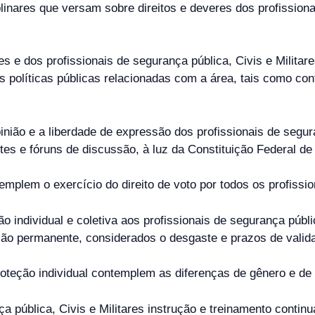
plinares que versam sobre direitos e deveres dos profissiona
ções e dos profissionais de segurança pública, Civis e Milit
s políticas públicas relacionadas com a área, tais como con
pinião e a liberdade de expressão dos profissionais de segura
ites e fóruns de discussão, à luz da Constituição Federal de
emplem o exercício do direito de voto por todos os profissio
o individual e coletiva aos profissionais de segurança públi
ção permanente, considerados o desgaste e prazos de valid
oteção individual contemplem as diferenças de gênero e de 
nça pública, Civis e Militares instrução e treinamento cont