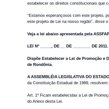
estabelecer os direitos constitucionais que 
“Estamos esperançosos com este projeto, po
este projeto de Lei na nosso região”, disse 
Veja a lei abaixo apresentada pela ASSF
LEI Nº _____, DE __ DE ________ DE 2011.
Dispõe Estabelecer a Lei de Promoção e D
de Rondônia.
A ASSEMBLÉIA LEGISLATIVA DO ESTAD
da Constituição Estadual de 1989, resolvem:
Art. 1º Ficam estabelecidas a Lei de Promoç
do Anexo desta Lei.