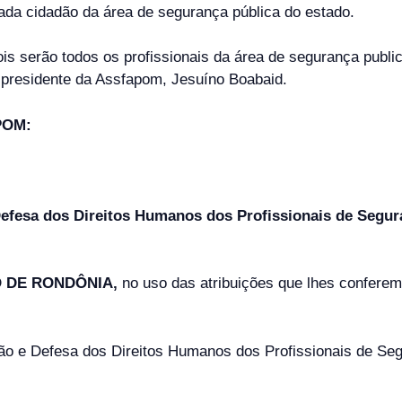
cada cidadão da área de segurança pública do estado.
is serão todos os profissionais da área de segurança pub
o presidente da Assfapom, Jesuíno Boabaid.
APOM:
efesa dos Direitos Humanos dos Profissionais de Seguran
O DE RONDÔNIA,
no uso das atribuições que lhes conferem,
ão e Defesa dos Direitos Humanos dos Profissionais de Segu