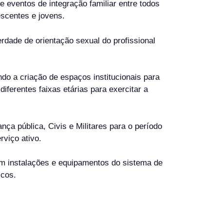
e eventos de integração familiar entre todos
escentes e jovens.
berdade de orientação sexual do profissional
ndo a criação de espaços institucionais para
ferentes faixas etárias para exercitar a
nça pública, Civis e Militares para o período
rviço ativo.
em instalações e equipamentos do sistema de
icos.