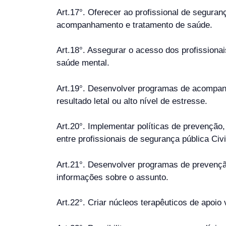
Art.17°. Oferecer ao profissional de seguran
acompanhamento e tratamento de saúde.
Art.18°. Assegurar o acesso dos profissiona
saúde mental.
Art.19°. Desenvolver programas de acompan
resultado letal ou alto nível de estresse.
Art.20°. Implementar políticas de prevenção
entre profissionais de segurança pública Civi
Art.21°. Desenvolver programas de prevenção 
informações sobre o assunto.
Art.22°. Criar núcleos terapêuticos de apoio