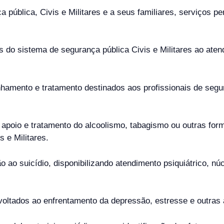
ça pública, Civis e Militares e a seus familiares, serviços 
is do sistema de segurança pública Civis e Militares ao at
hamento e tratamento destinados aos profissionais de seg
, apoio e tratamento do alcoolismo, tabagismo ou outras fo
s e Militares.
ao suicídio, disponibilizando atendimento psiquiátrico, nú
 voltados ao enfrentamento da depressão, estresse e outras 