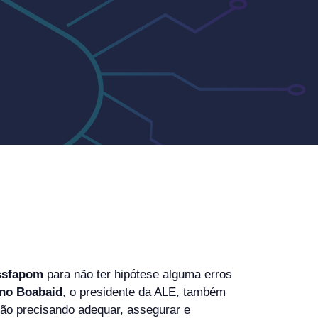
ssfapom
para não ter hipótese alguma erros
no Boabaid
, o presidente da ALE, também
tão precisando adequar, assegurar e