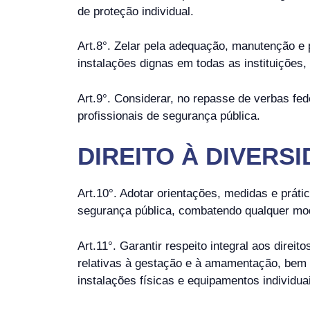
de proteção individual.
Art.8°. Zelar pela adequação, manutenção e 
instalações dignas em todas as instituições
Art.9°. Considerar, no repasse de verbas fed
profissionais de segurança pública.
DIREITO À DIVERS
Art.10°. Adotar orientações, medidas e práti
segurança pública, combatendo qualquer mod
Art.11°. Garantir respeito integral aos direi
relativas à gestação e à amamentação, bem 
instalações físicas e equipamentos individu