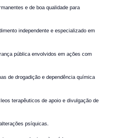
permanentes e de boa qualidade para
endimento independente e especializado em
urança pública envolvidos em ações com
rmas de drogadição e dependência química
cleos terapêuticos de apoio e divulgação de
alterações psíquicas.