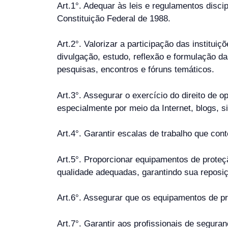
Art.1°. Adequar às leis e regulamentos disci
Constituição Federal de 1988.
Art.2°. Valorizar a participação das institui
divulgação, estudo, reflexão e formulação da
pesquisas, encontros e fóruns temáticos.
Art.3°. Assegurar o exercício do direito de o
especialmente por meio da Internet, blogs, s
Art.4°. Garantir escalas de trabalho que cont
Art.5°. Proporcionar equipamentos de proteçã
qualidade adequadas, garantindo sua reposi
Art.6°. Assegurar que os equipamentos de pr
Art.7°. Garantir aos profissionais de segura