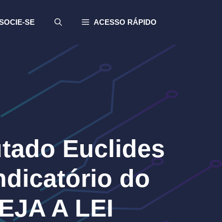
SOCIE-SE
ACESSO RÁPIDO
utado Euclides
ndicatório do
EJA A LEI