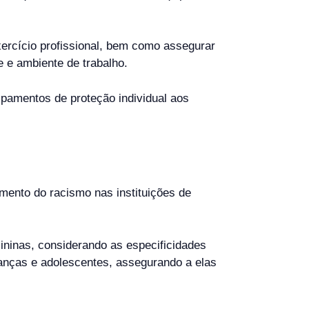
xercício profissional, bem como assegurar
e e ambiente de trabalho.
uipamentos de proteção individual aos
amento do racismo nas instituições de
emininas, considerando as especificidades
anças e adolescentes, assegurando a elas