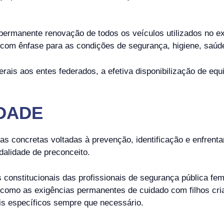
permanente renovação de todos os veículos utilizados no e
, com ênfase para as condições de segurança, higiene, saúd
erais aos entes federados, a efetiva disponibilização de eq
IDADE
cas concretas voltadas à prevenção, identificação e enfrent
alidade de preconceito.
tos constitucionais das profissionais de segurança pública f
como as exigências permanentes de cuidado com filhos cri
ais específicos sempre que necessário.