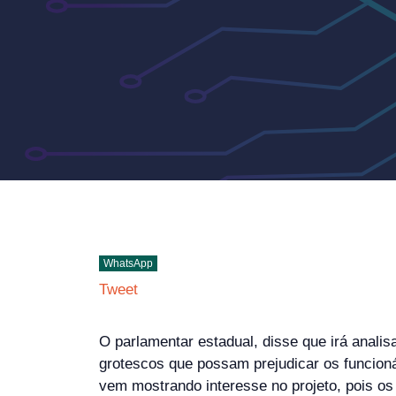
WhatsApp
Tweet
O parlamentar estadual, disse que irá analis
grotescos que possam prejudicar os funcion
vem mostrando interesse no projeto, pois os