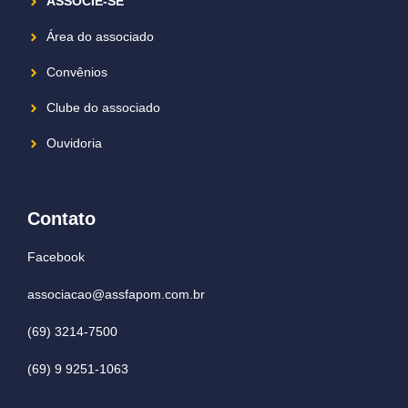
ASSOCIE-SE
Área do associado
Convênios
Clube do associado
Ouvidoria
Contato
Facebook
associacao@assfapom.com.br
(69) 3214-7500
(69) 9 9251-1063