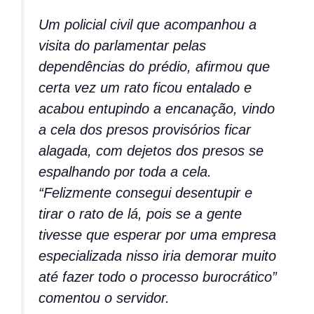
Um policial civil que acompanhou a
visita do parlamentar pelas
dependências do prédio, afirmou que
certa vez um rato ficou entalado e
acabou entupindo a encanação, vindo
a cela dos presos provisórios ficar
alagada, com dejetos dos presos se
espalhando por toda a cela.
“Felizmente consegui desentupir e
tirar o rato de lá, pois se a gente
tivesse que esperar por uma empresa
especializada nisso iria demorar muito
até fazer todo o processo burocrático”
comentou o servidor.