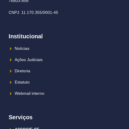
76803-858
CNPJ: 11.170.355/0001-45
Institucional
Notícias
Ações Judiciais
Diretoria
Estatuto
Webmail interno
Serviços