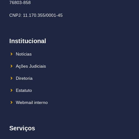
76803-858
CNPJ: 11.170.355/0001-45
Institucional
Notícias
Ações Judiciais
Diretoria
Estatuto
Webmail interno
Serviços