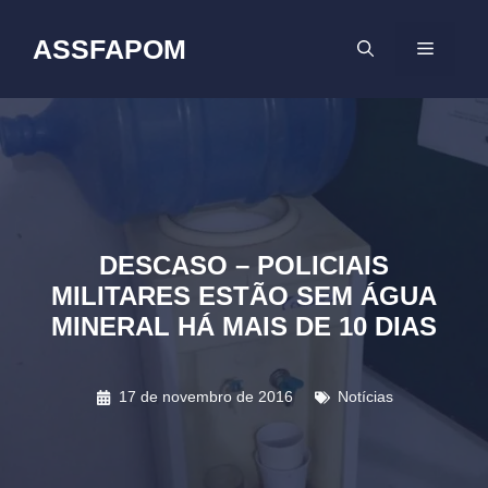
Pular
para
ASSFAPOM
MENU
o
conteúdo
DESCASO – POLICIAIS
MILITARES ESTÃO SEM ÁGUA
MINERAL HÁ MAIS DE 10 DIAS
17 de novembro de 2016
Notícias