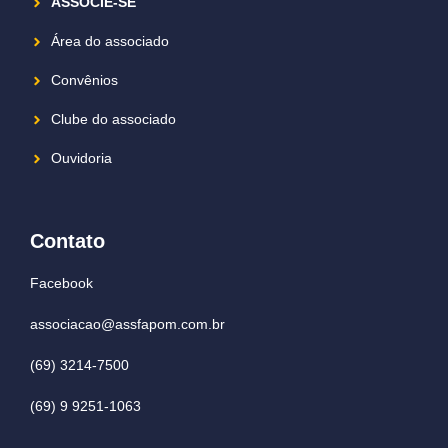
ASSOCIE-SE
Área do associado
Convênios
Clube do associado
Ouvidoria
Contato
Facebook
associacao@assfapom.com.br
(69) 3214-7500
(69) 9 9251-1063