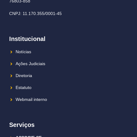
76803-858
CNPJ: 11.170.355/0001-45
Institucional
Notícias
Ações Judiciais
Diretoria
Estatuto
Webmail interno
Serviços