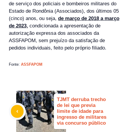
de serviço dos policiais e bombeiros militares do
Estado de Rondônia (Associados), dos últimos 05
(cinco) anos, ou seja,
de março de 2018 a março
de 2023,
condicionada a apresentação de
autorização expressa dos associados da
ASSFAPOM, sem prejuízo da satisfação de
pedidos individuais, feito pelo próprio filiado.
Fonte:
ASSFAPOM
TJMT derruba trecho
de lei que previa
limite de idade para
ingresso de militares
via concurso público