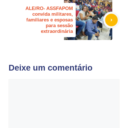
ALE/RO- ASSFAPOM
convida militares,
familiares e esposas
para sessão
extraordinária
Deixe um comentário
Comentário