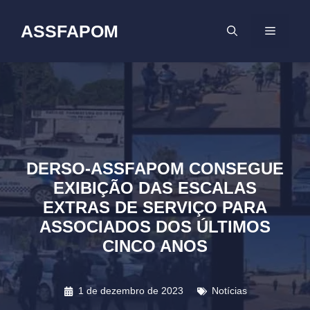
Pular
para
ASSFAPOM
MENU
o
conteúdo
DERSO-ASSFAPOM CONSEGUE
EXIBIÇÃO DAS ESCALAS
EXTRAS DE SERVIÇO PARA
ASSOCIADOS DOS ÚLTIMOS
CINCO ANOS
1 de dezembro de 2023
Notícias