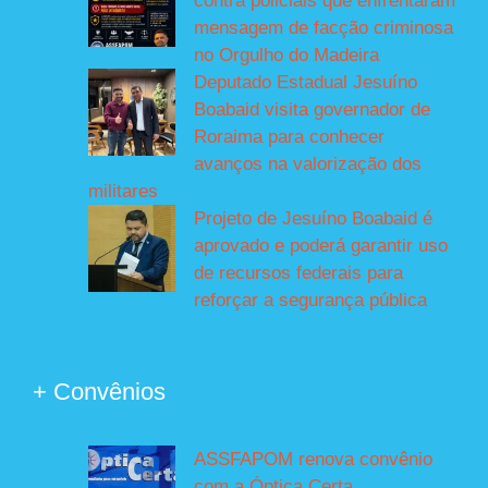
contra policiais que enfrentaram
mensagem de facção criminosa
no Orgulho do Madeira
Deputado Estadual Jesuíno
Boabaid visita governador de
Roraima para conhecer
avanços na valorização dos
militares
Projeto de Jesuíno Boabaid é
aprovado e poderá garantir uso
de recursos federais para
reforçar a segurança pública
+ Convênios
ASSFAPOM renova convênio
com a Óptica Certa