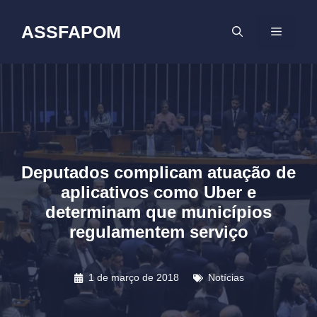
Pular
para
ASSFAPOM
MENU
o
conteúdo
Deputados complicam atuação de
aplicativos como Uber e
determinam que municípios
regulamentem serviço
1 de março de 2018
Notícias