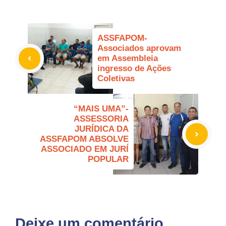
ASSFAPOM-
Associados aprovam
em Assembleia
ingresso de Ações
Coletivas
“MAIS UMA”-
ASSESSORIA
JURÍDICA DA
ASSFAPOM ABSOLVE
ASSOCIADO EM JURÍ
POPULAR
Deixe um comentário