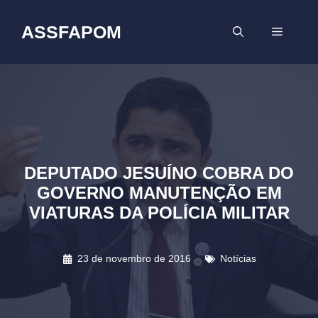
Pular
para
ASSFAPOM
MENU
o
conteúdo
DEPUTADO JESUÍNO COBRA DO
GOVERNO MANUTENÇÃO EM
VIATURAS DA POLÍCIA MILITAR
23 de novembro de 2016
Notícias