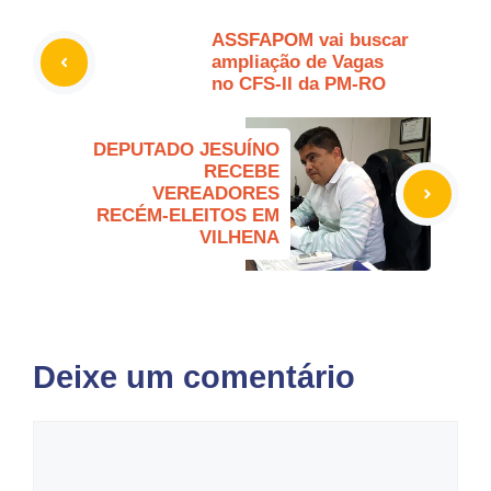
ASSFAPOM vai buscar
ampliação de Vagas
no CFS-II da PM-RO
DEPUTADO JESUÍNO
RECEBE
VEREADORES
RECÉM-ELEITOS EM
VILHENA
Deixe um comentário
Comentário