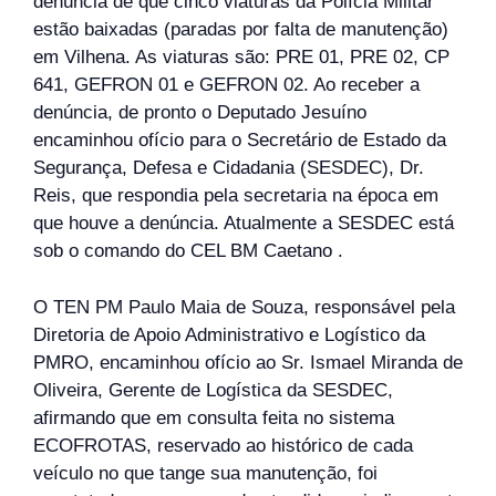
denúncia de que cinco viaturas da Polícia Militar
estão baixadas (paradas por falta de manutenção)
em Vilhena. As viaturas são: PRE 01, PRE 02, CP
641, GEFRON 01 e GEFRON 02. Ao receber a
denúncia, de pronto o Deputado Jesuíno
encaminhou ofício para o Secretário de Estado da
Segurança, Defesa e Cidadania (SESDEC), Dr.
Reis, que respondia pela secretaria na época em
que houve a denúncia. Atualmente a SESDEC está
sob o comando do CEL BM Caetano .
O TEN PM Paulo Maia de Souza, responsável pela
Diretoria de Apoio Administrativo e Logístico da
PMRO, encaminhou ofício ao Sr. Ismael Miranda de
Oliveira, Gerente de Logística da SESDEC,
afirmando que em consulta feita no sistema
ECOFROTAS, reservado ao histórico de cada
veículo no que tange sua manutenção, foi