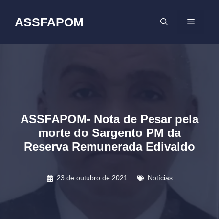
Pular
para
ASSFAPOM
MENU
o
conteúdo
ASSFAPOM- Nota de Pesar pela
morte do Sargento PM da
Reserva Remunerada Edivaldo
23 de outubro de 2021
Notícias