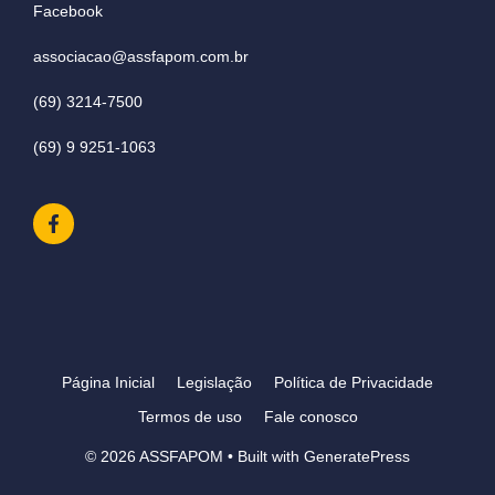
Facebook
associacao@assfapom.com.br
(69) 3214-7500
(69) 9 9251-1063
Página Inicial
Legislação
Política de Privacidade
Termos de uso
Fale conosco
© 2026 ASSFAPOM
• Built with
GeneratePress