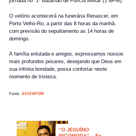
jornada no 1º Batalhão de Polícia Militar (1ºBPM).
O velório acontecerá na funerária Renascer, em
Porto Velho-Ro, a partir das 8 horas da manhã,
com previsão do sepultamento as 14 horas de
domingo.
À família enlutada e amigos, expressamos nossos
mais profundos pesares, desejando que Deus em
sua infinita bondade, possa confortar neste
momento de tristeza.
Fonte:
ASSFAPOM
“O JESUÍNO
INCOMODA” – Ex-