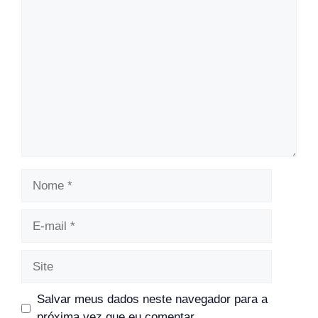
Comentário
Nome
E-
mail
Site
Salvar meus dados neste navegador para a
próxima vez que eu comentar.