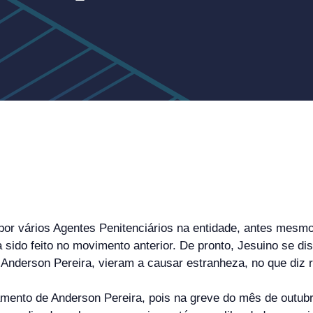
 por vários Agentes Penitenciários na entidade, antes mesm
 sido feito no movimento anterior. De pronto, Jesuino se di
 Anderson Pereira, vieram a causar estranheza, no que diz 
mento de Anderson Pereira, pois na greve do mês de outub