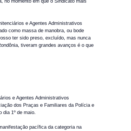
ja, no momento em que o Sindicato mais
tenciários e Agentes Administrativos
lizado como massa de manobra, ou bode
osso ter sido preso, excluído, mas nunca
 Rondônia, tiveram grandes avanços é o que
ários e Agentes Administrativos
iação dos Praças e Familiares da Polícia e
 dia 1º de maio.
 manifestação pacífica da categoria na