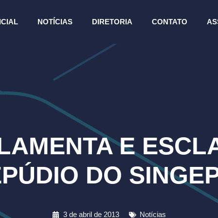
ICIAL
NOTÍCIAS
DIRETORIA
CONTATO
AS
LAMENTA E ESCL
EPÚDIO DO SINGE
3 de abril de 2013
Notícias