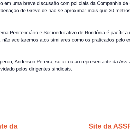
ndo em uma breve discussão com policiais da Companhia de
enação de Greve de não se aproximar mais que 30 metros do
ema Penitenciário e Socioeducativo de Rondônia é pacífica
não aceitaremos atos similares como os praticados pelo ex-i
eperon, Anderson Pereira, solicitou ao representante da Ass
vidado pelos dirigentes sindicais.
te da
Site da AS