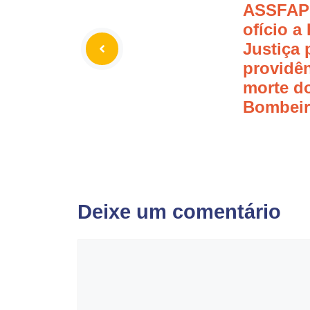
ASSFAP
ofício a
Justiça
providên
morte d
Bombeir
Deixe um comentário
Comentário