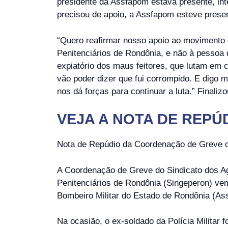
presidente da Assfapom estava presente, in
precisou de apoio, a Assfapom esteve prese
“Quero reafirmar nosso apoio ao movimento 
Penitenciários de Rondônia, e não à pessoa
expiatório dos maus feitores, que lutam em 
vão poder dizer que fui corrompido. E digo 
nos dá forças para continuar a luta.” Finali
VEJA A NOTA DE REPÚ
Nota de Repúdio da Coordenação de Greve 
A Coordenação de Greve do Sindicato dos Ag
Penitenciários de Rondônia (Singeperon) vem
Bombeiro Militar do Estado de Rondônia (Ass
Na ocasião, o ex-soldado da Polícia Militar 