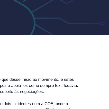
o que desse início ao movimento, e estes
spôs a apoiá-los como sempre fez. Todavia,
respeito às negociações.
ro dois incidentes com a COE, onde o