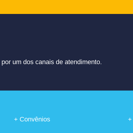
or um dos canais de atendimento.
+ Convênios
+