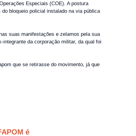
 Operações Especiais (COE). A postura
 bloqueio policial instalado na via pública
 nas suas manifestações e zelamos pela sua
ntegrante da corporação militar, da qual foi
fapom que se retirasse do movimento, já que
SFAPOM é