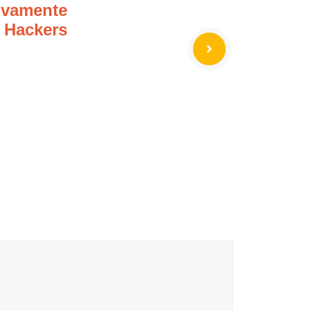
ovamente
 Hackers