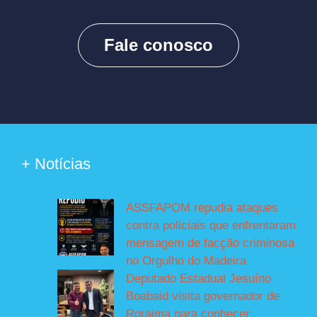
Fale conosco
+ Notícias
ASSFAPOM repudia ataques
contra policiais que enfrentaram
mensagem de facção criminosa
no Orgulho do Madeira
Deputado Estadual Jesuíno
Boabaid visita governador de
Roraima para conhecer