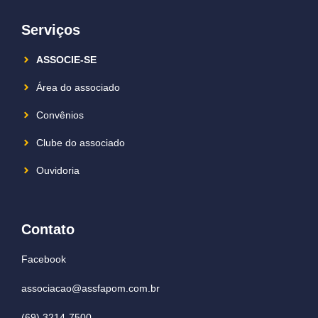
Serviços
ASSOCIE-SE
Área do associado
Convênios
Clube do associado
Ouvidoria
Contato
Facebook
associacao@assfapom.com.br
(69) 3214-7500