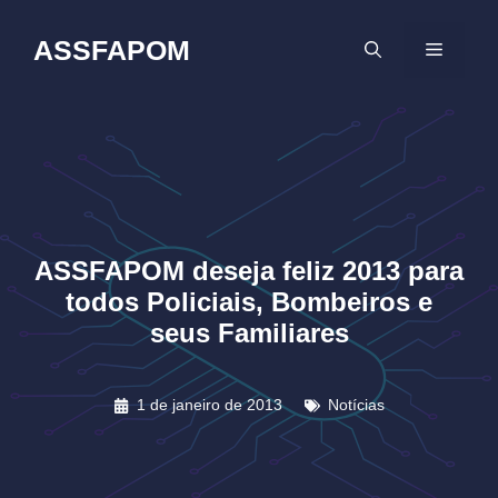
Pular
para
ASSFAPOM
MENU
o
conteúdo
ASSFAPOM deseja feliz 2013 para
todos Policiais, Bombeiros e
seus Familiares
1 de janeiro de 2013
Notícias