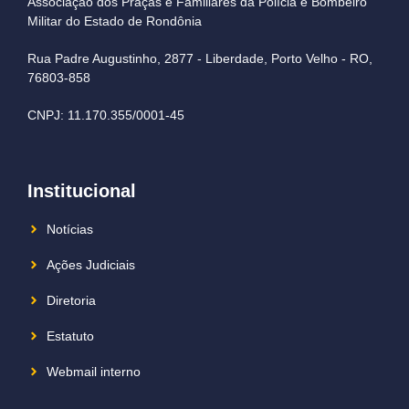
Associação dos Praças e Familiares da Polícia e Bombeiro
Militar do Estado de Rondônia
Rua Padre Augustinho, 2877 - Liberdade, Porto Velho - RO,
76803-858
CNPJ: 11.170.355/0001-45
Institucional
Notícias
Ações Judiciais
Diretoria
Estatuto
Webmail interno