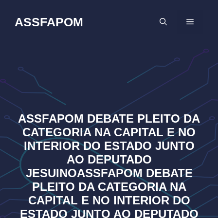
Pular
para
ASSFAPOM
MENU
o
conteúdo
ASSFAPOM DEBATE PLEITO DA
CATEGORIA NA CAPITAL E NO
INTERIOR DO ESTADO JUNTO
AO DEPUTADO
JESUINOASSFAPOM DEBATE
PLEITO DA CATEGORIA NA
CAPITAL E NO INTERIOR DO
ESTADO JUNTO AO DEPUTADO