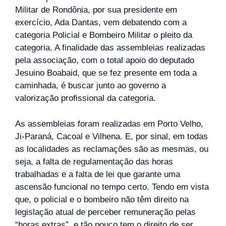
Militar de Rondônia, por sua presidente em
exercício, Ada Dantas, vem debatendo com a
categoria Policial e Bombeiro Militar o pleito da
categoria. A finalidade das assembleias realizadas
pela associação, com o total apoio do deputado
Jesuino Boabaid, que se fez presente em toda a
caminhada, é buscar junto ao governo a
valorização profissional da categoria.
As assembleias foram realizadas em Porto Velho,
Ji-Paraná, Cacoal e Vilhena. E, por sinal, em todas
as localidades as reclamações são as mesmas, ou
seja, a falta de regulamentação das horas
trabalhadas e a falta de lei que garante uma
ascensão funcional no tempo certo. Tendo em vista
que, o policial e o bombeiro não têm direito na
legislação atual de perceber remuneração pelas
“horas extras”, e tão pouco tem o direito de ser