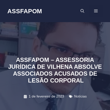
Pular
para
ASSFAPOM
MENU
o
conteúdo
ASSFAPOM – ASSESSORIA
JURÍDICA DE VILHENA ABSOLVE
ASSOCIADOS ACUSADOS DE
LESÃO CORPORAL
1 de fevereiro de 2023
Notícias