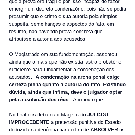
que a prova era frágil e por isso incapaz de fazer
emergir um decreto condenatório, pois não se podia
presumir que o crime e sua autoria pela simples
suspeita, semelhanças e aspectos do fato, em
resumo, não havendo prova concreta que
atribuísse a autoria aos acusados.
O Magistrado em sua fundamentação, assentou
ainda que o mais que não existia lastro probatório
suficiente para fundamentar a condenação dos
acusados. “
A condenação na arena penal exige
certeza plena quanto a autoria do fato. Existindo
dúvida, ainda que ínfima, deve o julgador optar
pela absolvição dos réus
”. Afirmou o juiz
No final dos debates o Magistrado
JULGOU
IMPROCEDENTE
a pretensão punitiva do Estado
deduzida na denúncia para o fim de
ABSOLVER
os