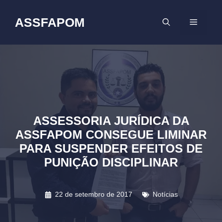
Pular
para
ASSFAPOM
MENU
o
conteúdo
ASSESSORIA JURÍDICA DA
ASSFAPOM CONSEGUE LIMINAR
PARA SUSPENDER EFEITOS DE
PUNIÇÃO DISCIPLINAR
22 de setembro de 2017
Notícias