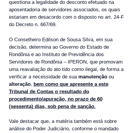
questiona a legalidade do desconto efetuado na
aposentadoria de servidores associados, os quais
estariam em desacordo com o disposto no art. 24-F
do Decreto n. 667/69.
O Conselheiro Edilson de Sousa Silva, em sua
decisão, determina ao Governo do Estado de
Rondônia e ao Instituto de Previdência dos
Servidores de Rondônia – IPERON, que promovam
uma reavaliação do ato tido como ilegal, de forma a
verificar a necessidade de sua
manutenção
ou
alteração
,
bem como que apresente a este
Tribunal de Contas o resultado do
procedimento/apuração, no prazo de 60
(sessenta) dias, sob pena de sanção.
Vale destacar que, a matéria também está sobre
análise do Poder Judiciário, conforme o mandado