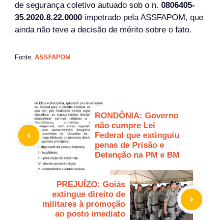
de segurança coletivo autuado sob o n.
0806405-
35.2020.8.22.0000
impetrado pela ASSFAPOM, que
ainda não teve a decisão de mérito sobre o fato.
Fonte:
ASSFAPOM
RONDÔNIA: Governo
não cumpre Lei
Federal que extinguiu
penas de Prisão e
Detenção na PM e BM
PREJUÍZO: Goiás
extingue direito de
militares à promoção
ao posto imediato