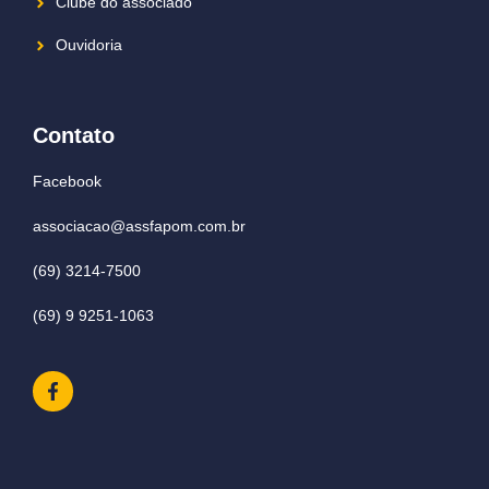
Clube do associado
Ouvidoria
Contato
Facebook
associacao@assfapom.com.br
(69) 3214-7500
(69) 9 9251-1063