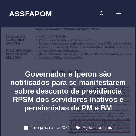
Pular
para
ASSFAPOM
MENU
o
conteúdo
Governador e Iperon são
notificados para se manifestarem
sobre desconto de previdência
RPSM dos servidores inativos e
pensionistas da PM e BM
4 de janeiro de 2021
Ações Judiciais