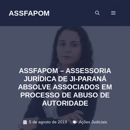
Pular
para
ASSFAPOM
MENU
o
conteúdo
ASSFAPOM – ASSESSORIA
JURÍDICA DE JI-PARANÁ
ABSOLVE ASSOCIADOS EM
PROCESSO DE ABUSO DE
AUTORIDADE
5 de agosto de 2019
Ações Judiciais