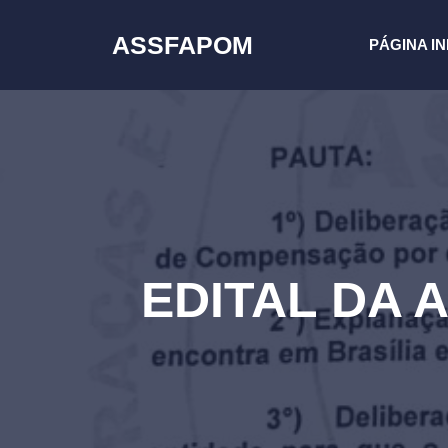
Pular
para
ASSFAPOM
PÁGINA IN
o
conteúdo
EDITAL DA 