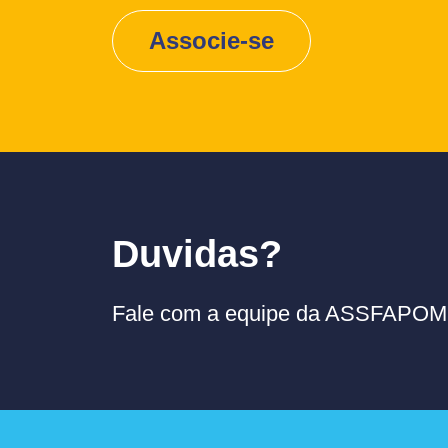
Associe-se
Duvidas?
Fale com a equipe da ASSFAPOM p