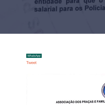
WhatsApp
Tweet