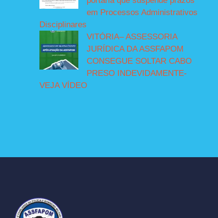
portaria que suspende prazos
em Processos Administrativos
Disciplinares
VITÓRIA– ASSESSORIA
JURÍDICA DA ASSFAPOM
CONSEGUE SOLTAR CABO
PRESO INDEVIDAMENTE-
VEJA VÍDEO