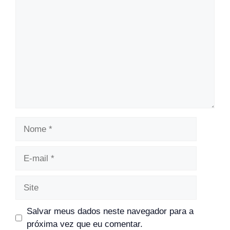
Comentário
Nome
E-
mail
Site
Salvar meus dados neste navegador para a
próxima vez que eu comentar.