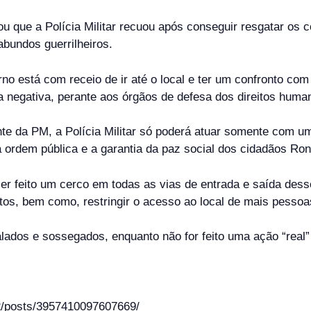
 que a Polícia Militar recuou após conseguir resgatar os 
bundos guerrilheiros.
erno está com receio de ir até o local e ter um confronto c
a negativa, perante aos órgãos de defesa dos direitos hum
da PM, a Polícia Militar só poderá atuar somente com uma 
 ordem pública e a garantia da paz social dos cidadãos Ro
ia ser feito um cerco em todas as vias de entrada e saída 
ntos, bem como, restringir o acesso ao local de mais pessoa
alados e sossegados, enquanto não for feito uma ação “real
/posts/3957410097607669/