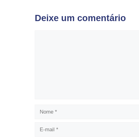
Deixe um comentário
Comentário
Nome
E-
mail