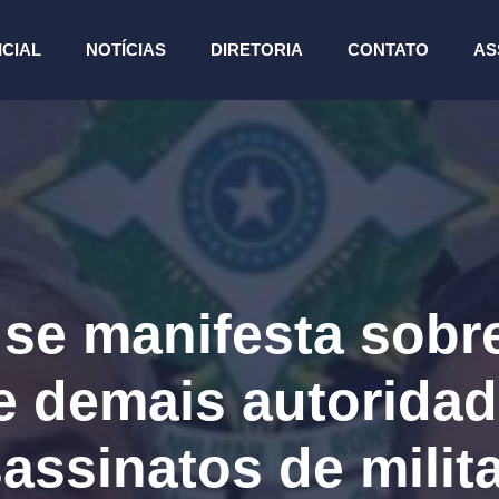
ICIAL
NOTÍCIAS
DIRETORIA
CONTATO
AS
 manifesta sobre
e demais autoridad
assinatos de milit