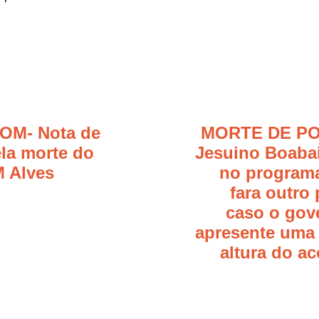
OM- Nota de
MORTE DE PO
la morte do
Jesuino Boabai
 Alves
no programa
fara outro 
caso o gov
apresente uma 
altura do a