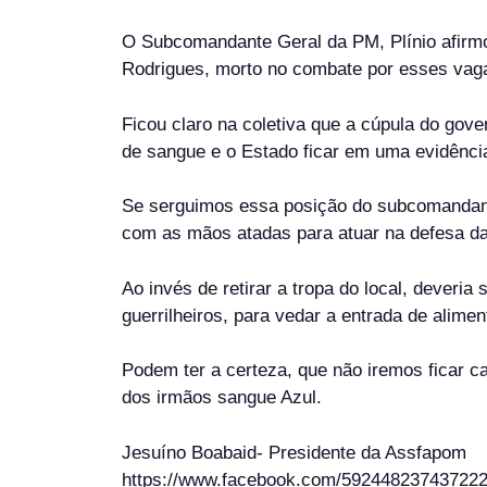
O Subcomandante Geral da PM, Plínio afirmou
Rodrigues, morto no combate por esses vaga
Ficou claro na coletiva que a cúpula do gov
de sangue e o Estado ficar em uma evidênci
Se serguimos essa posição do subcomandante 
com as mãos atadas para atuar na defesa da
Ao invés de retirar a tropa do local, dever
guerrilheiros, para vedar a entrada de alime
Podem ter a certeza, que não iremos ficar c
dos irmãos sangue Azul.
Jesuíno Boabaid- Presidente da Assfapom
https://www.facebook.com/592448237437222