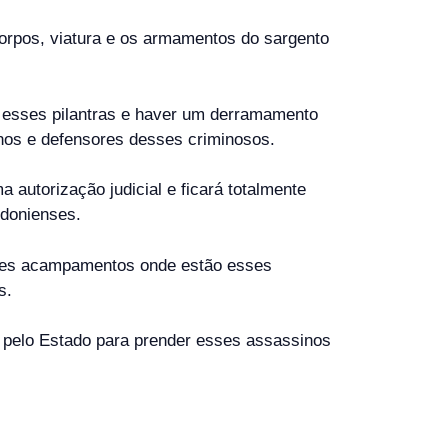
corpos, viatura e os armamentos do sargento
om esses pilantras e haver um derramamento
anos e defensores desses criminosos.
autorização judicial e ficará totalmente
ndonienses.
desses acampamentos onde estão esses
s.
” pelo Estado para prender esses assassinos