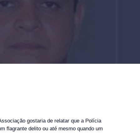
sociação gostaria de relatar que a Polícia
o um flagrante delito ou até mesmo quando um