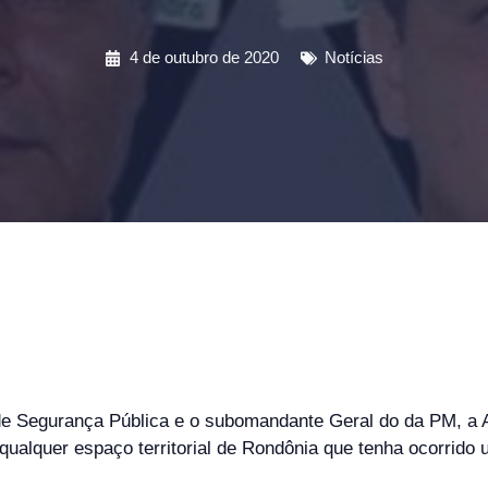
4 de outubro de 2020
Notícias
de Segurança Pública e o subomandante Geral do da PM, a As
 qualquer espaço territorial de Rondônia que tenha ocorrid