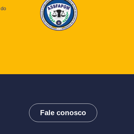
 do
Fale conosco