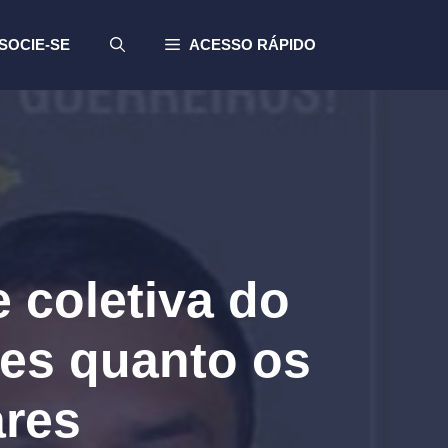
SOCIE-SE
ACESSO RÁPIDO
 coletiva do
es quanto os
ares