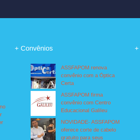
+ Convênios
+
ASSFAPOM renova
convênio com a Óptica
Certa
ASSFAPOM firma
convênio com Centro
íno
Educacional Galileu
r
NOVIDADE- ASSFAPOM
er
oferece corte de cabelo
gratuito para seus